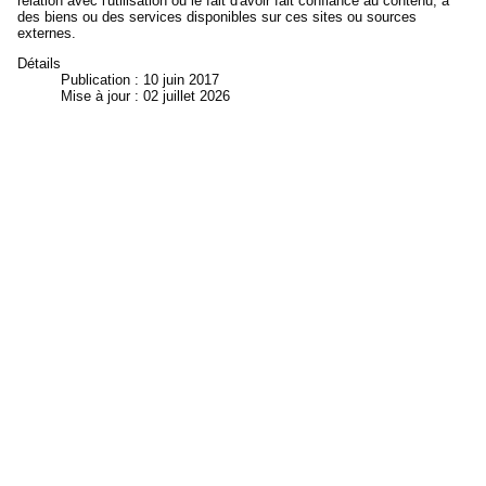
relation avec l'utilisation ou le fait d'avoir fait confiance au contenu, à
des biens ou des services disponibles sur ces sites ou sources
externes.
Détails
Publication : 10 juin 2017
Mise à jour : 02 juillet 2026