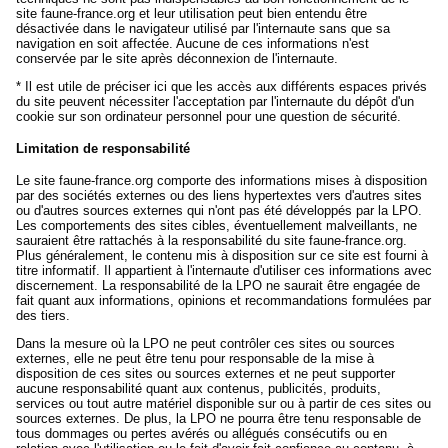
site faune-france.org et leur utilisation peut bien entendu être
désactivée dans le navigateur utilisé par l'internaute sans que sa
navigation en soit affectée. Aucune de ces informations n'est
conservée par le site après déconnexion de l'internaute.
* Il est utile de préciser ici que les accès aux différents espaces privés
du site peuvent nécessiter l'acceptation par l'internaute du dépôt d'un
cookie sur son ordinateur personnel pour une question de sécurité.
Limitation de responsabilité
Le site faune-france.org comporte des informations mises à disposition
par des sociétés externes ou des liens hypertextes vers d'autres sites
ou d'autres sources externes qui n'ont pas été développés par la LPO.
Les comportements des sites cibles, éventuellement malveillants, ne
sauraient être rattachés à la responsabilité du site faune-france.org.
Plus généralement, le contenu mis à disposition sur ce site est fourni à
titre informatif. Il appartient à l'internaute d'utiliser ces informations avec
discernement. La responsabilité de la LPO ne saurait être engagée de
fait quant aux informations, opinions et recommandations formulées par
des tiers.
Dans la mesure où la LPO ne peut contrôler ces sites ou sources
externes, elle ne peut être tenu pour responsable de la mise à
disposition de ces sites ou sources externes et ne peut supporter
aucune responsabilité quant aux contenus, publicités, produits,
services ou tout autre matériel disponible sur ou à partir de ces sites ou
sources externes. De plus, la LPO ne pourra être tenu responsable de
tous dommages ou pertes avérés ou allégués consécutifs ou en