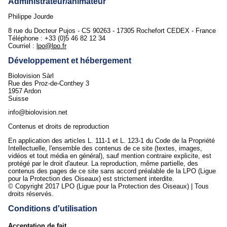
Administrateur/animateur
Philippe Jourde
8 rue du Docteur Pujos - CS 90263 - 17305 Rochefort CEDEX - France
Téléphone : +33 (0)5 46 82 12 34
Courriel :
lpo@lpo.fr
Développement et hébergement
Biolovision Sàrl
Rue des Proz-de-Conthey 3
1957 Ardon
Suisse
info@biolovision.net
Contenus et droits de reproduction
En application des articles L. 111-1 et L. 123-1 du Code de la Propriété
Intellectuelle, l'ensemble des contenus de ce site (textes, images,
vidéos et tout média en général), sauf mention contraire explicite, est
protégé par le droit d'auteur. La reproduction, même partielle, des
contenus des pages de ce site sans accord préalable de la LPO (Ligue
pour la Protection des Oiseaux) est strictement interdite.
© Copyright 2017 LPO (Ligue pour la Protection des Oiseaux) | Tous
droits réservés.
Conditions d'utilisation
Acceptation de fait