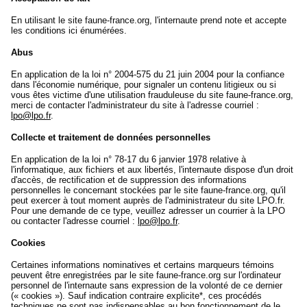
En utilisant le site faune-france.org, l'internaute prend note et accepte
les conditions ici énumérées.
Abus
En application de la loi n° 2004-575 du 21 juin 2004 pour la confiance
dans l'économie numérique, pour signaler un contenu litigieux ou si
vous êtes victime d'une utilisation frauduleuse du site faune-france.org,
merci de contacter l'administrateur du site à l'adresse courriel :
lpo@lpo.fr
.
Collecte et traitement de données personnelles
En application de la loi n° 78-17 du 6 janvier 1978 relative à
l'informatique, aux fichiers et aux libertés, l'internaute dispose d'un droit
d'accès, de rectification et de suppression des informations
personnelles le concernant stockées par le site faune-france.org, qu'il
peut exercer à tout moment auprès de l'administrateur du site LPO.fr.
Pour une demande de ce type, veuillez adresser un courrier à la LPO
ou contacter l'adresse courriel :
lpo@lpo.fr
.
Cookies
Certaines informations nominatives et certains marqueurs témoins
peuvent être enregistrées par le site faune-france.org sur l'ordinateur
personnel de l'internaute sans expression de la volonté de ce dernier
(« cookies »). Sauf indication contraire explicite*, ces procédés
techniques ne sont pas indispensables au bon fonctionnement de le