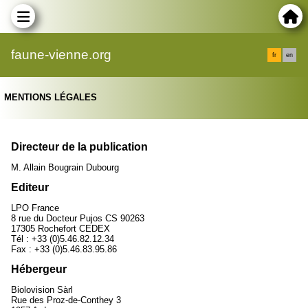
faune-vienne.org
fr
en
MENTIONS LÉGALES
Directeur de la publication
M. Allain Bougrain Dubourg
Editeur
LPO France
8 rue du Docteur Pujos CS 90263
17305 Rochefort CEDEX
Tél : +33 (0)5.46.82.12.34
Fax : +33 (0)5.46.83.95.86
Hébergeur
Biolovision Sàrl
Rue des Proz-de-Conthey 3