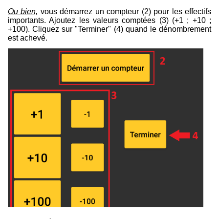
Ou bien,
vous démarrez un compteur (
2
) pour les effectifs
importants. Ajoutez les valeurs comptées (
3
) (+1 ; +10 ;
+100). Cliquez sur "Terminer" (
4
) quand le dénombrement
est achevé.