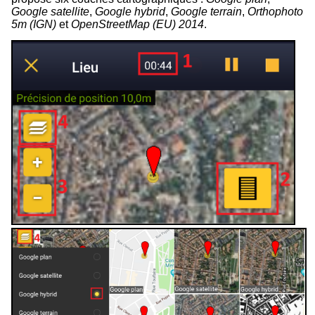
Google satellite
,
Google hybrid
,
Google terrain
,
Orthophoto
5m (IGN)
et
OpenStreetMap (EU) 2014
.