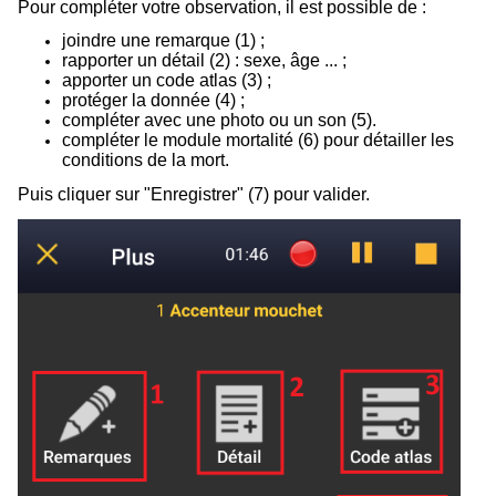
Pour compléter votre observation, il est possible de :
joindre une remarque (
1
) ;
rapporter un détail (
2
) : sexe, âge ... ;
apporter un code atlas (
3
) ;
protéger la donnée (
4
) ;
compléter avec une photo ou un son (
5
).
compléter le module mortalité (
6
) pour détailler les
conditions de la mort.
Puis cliquer sur "Enregistrer" (7) pour valider.