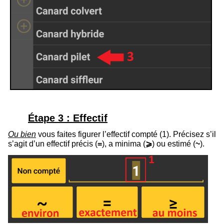
Étape 3 : Effectif
Ou bien
vous faites figurer l’effectif compté (
1
). Précisez s’il
s’agit d’un effectif précis (
=
), a minima (
⩾
) ou estimé (
~
).