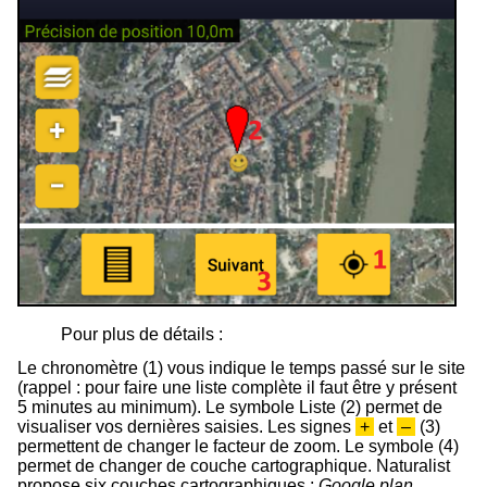
Pour plus de détails :
Le chronomètre (
1
) vous indique le temps passé sur le site
(rappel : pour faire une liste complète il faut être y présent
5 minutes au minimum). Le symbole Liste (
2
) permet de
visualiser vos dernières saisies. Les signes
+
et
–
(3)
permettent de changer le facteur de zoom. Le symbole (
4
)
permet de changer de couche cartographique. Naturalist
propose six couches cartographiques :
Google plan
,