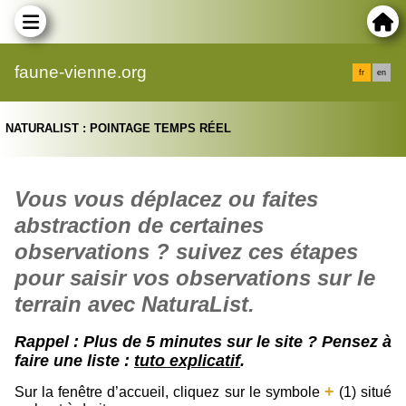
faune-vienne.org
fr
en
NATURALIST : POINTAGE TEMPS RÉEL
Vous vous déplacez ou faites
abstraction de certaines
observations ?
suivez ces étapes
pour saisir vos observations sur le
terrain avec NaturaList.
Rappel : Plus de 5 minutes sur le site ? Pensez à
faire une liste :
tuto explicatif
.
+
Sur la fenêtre d’accueil, cliquez sur le symbole
(1) situé